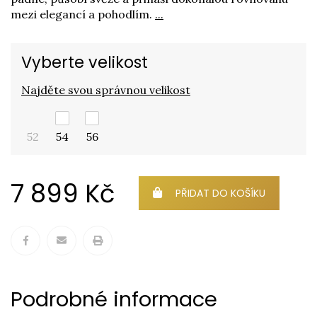
mezi elegancí a pohodlím.
...
Vyberte velikost
Najděte svou správnou velikost
52
54
56
7 899 Kč
PŘIDAT DO KOŠÍKU
Podrobné informace