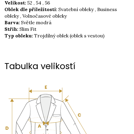
Velikost:
52 , 54 , 56
Oblek dle příležitosti:
Svatební obleky , Business
obleky , Volnočasové obleky
Barva:
Světle modrá
Střih:
Slim Fit
Typ obleku:
Trojdílný oblek (oblek s vestou)
Tabulka velikostí