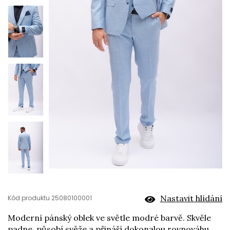
Nastavit hlídání
Kód produktu 25080100001
Moderní pánský oblek ve světle modré barvě. Skvěle
padne, působí svěže a přináší dokonalou rovnováhu