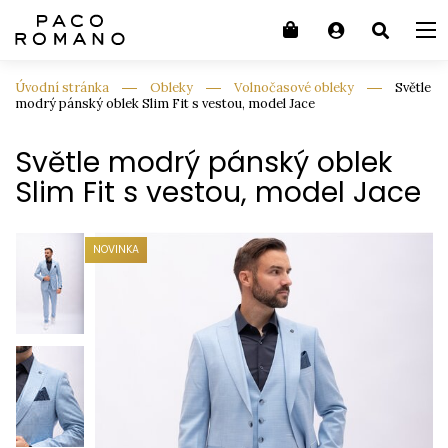
Úvodní stránka
Obleky
Volnočasové obleky
Světle
modrý pánský oblek Slim Fit s vestou, model Jace
Světle modrý pánský oblek
Slim Fit s vestou, model Jace
NOVINKA