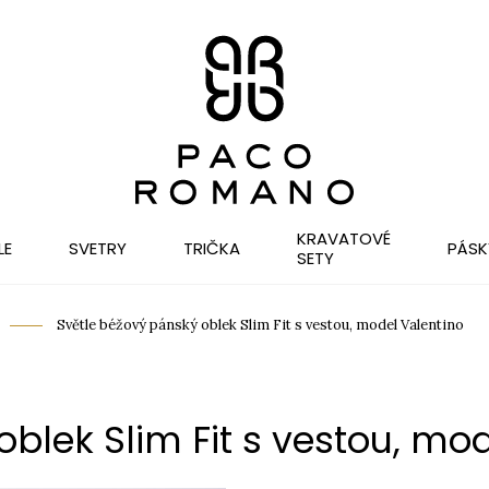
KRAVATOVÉ
LE
SVETRY
TRIČKA
PÁSK
SETY
Světle béžový pánský oblek Slim Fit s vestou, model Valentino
blek Slim Fit s vestou, mo