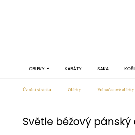
OBLEKY
KABÁTY
SAKA
KOŠI
Úvodní stránka
Obleky
Volnočasové obleky
Světle béžový pánský o