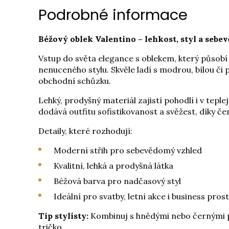
Podrobné informace
Béžový oblek Valentino – lehkost, styl a seb
Vstup do světa elegance s oblekem, který působ
nenuceného stylu. Skvěle ladí s modrou, bílou či p
obchodní schůzku.
Lehký, prodyšný materiál zajistí pohodlí i v tepl
dodává outfitu sofistikovanost a svěžest, díky 
Detaily, které rozhodují:
Moderní střih pro sebevědomý vzhled
Kvalitní, lehká a prodyšná látka
Béžová barva pro nadčasový styl
Ideální pro svatby, letní akce i business pros
Tip stylisty:
Kombinuj s hnědými nebo černými pol
tričko.