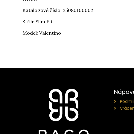
Katalogové číslo: 25080100002
Střih: Slim Fit
Model: Valentino
Nápov
Podmín
Vrácen