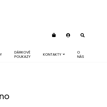
DÁRKOVÉ
O
Y
KONTAKTY
POUKAZY
NÁS
uno