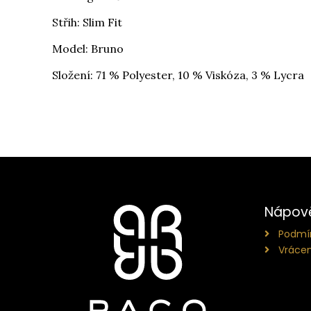
Střih: Slim Fit
Model: Bruno
Složení: 71 % Polyester, 10 % Viskóza, 3 % Lycra
Nápov
Podmín
Vrácen