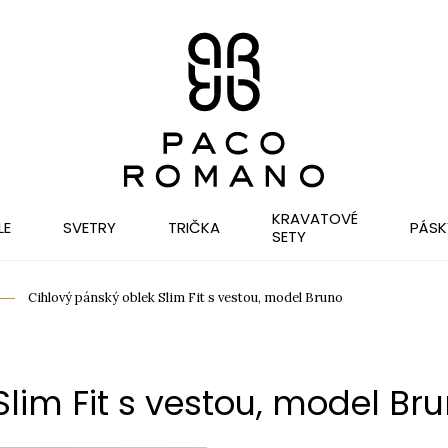
KRAVATOVÉ
LE
SVETRY
TRIČKA
PÁSK
SETY
Cihlový pánský oblek Slim Fit s vestou, model Bruno
lim Fit s vestou, model Br