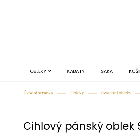
OBLEKY
KABÁTY
SAKA
KOŠI
Úvodní stránka
Obleky
Svatební obleky
Cihlový pánský oblek S